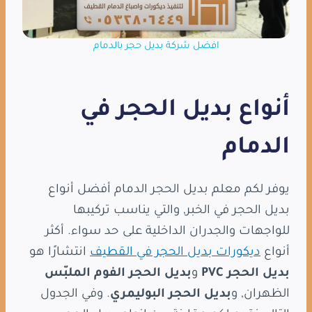
افضل شركة بديل حجر بالدمام
أنواع بديل الحجر في
الدمام
يوفر لكم معلم بديل الحجر الدمام أفضل أنواع
بديل الحجر في الخبر, والتي يناسب تركيبها
للواجهات والجدران الداخلية على حد سواء. أكثر
أنواع
ديكورات بديل الحجر في القطيف
انتشارًا هو
بديل الحجر PVC
و
بديل الحجر الفوم الملبّس
الظهران, و
بديل الحجر البوليمري
. وفي الجدول