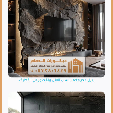
بديل حجر فخم يناسب الفلل والقصور في القطيف