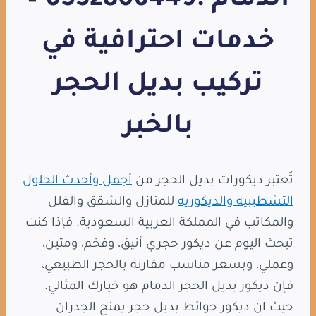
الدمام :0532806449 –
خدمات احترافية في
تركيب بديل الحجر
بالخبر
تُعتبر ديكورات بديل الحجر من
أجمل وأحدث الحلول
التشطيبيه والديكوريه
للمنازل والشقق والفلل
والمكاتب في المملكة العربية السعودية. فإذا كنت
تبحث اليوم عن ديكور حجري أنيق، وفخم، ومتين،
وعملي، وبسعر مناسب مقارنة بالحجر الطبيعي،
فإن ديكور بديل الحجر الدمام هو خيارك المثالي.
حيث ان ديكور حوائط بديل حجر يمنح الجدران