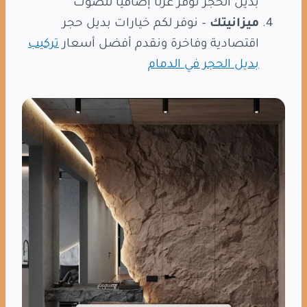
بديل الحجر توفر عزلًا إضافيًا للصوت
ميزانيتك
– نوفر لكم خيارات بديل حجر
اقتصادية وفاخرة ونقدم أفضل أسعار
تركيب
بديل الحجر في الدمام