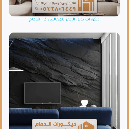
ديكورات بديل الحجر للمجالس في الدمام