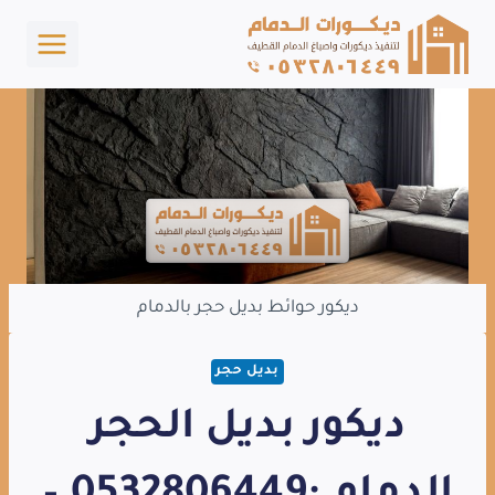
لتجاوز
لى
لمحتوى
ديكور حوائط بديل حجر بالدمام
بديل حجر
ديكور بديل الحجر