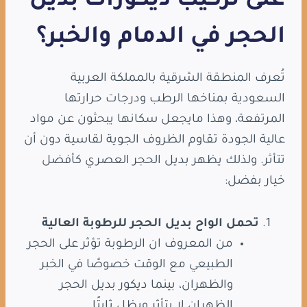
على تركيب ديكورات بديل
الحجر في الدمام والخبر؟
تُعرف المنطقة الشرقية بالمملكة العربية
السعودية بمناخها الرطب ودرجات حرارتها
المرتفعة، وهذا مايجعل سكانها يبحثون عن مواد
عالية الجودة تقاوم الظروف الجوية لقاسية دون أن
تتأثر. ولذلك يظهر بديل الحجر العصري كأفضل
خيار بفضل:
تحمل الواح بديل الحجر للرطوبة العالية
من المعروف ان الرطوبة تؤثر على الحجر
الطبيعي مع الوقت خصوصًا في الخبر
والظهران، بينما ديكور بديل الحجر
الظهران لا يتأثر ويظل ثابتًا.