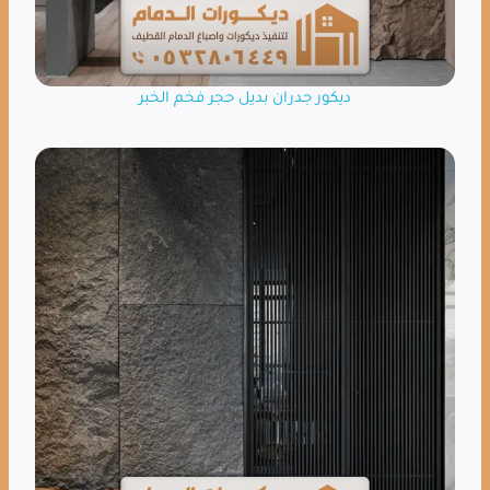
ديكور جدران بديل حجر فخم الخبر