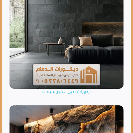
ديكورات بديل الحجر سيهات