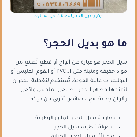
ديكور بديل الحجر للصالات في القطيف
ما هو بديل الحجر؟
بديل الحجر هو عبارة عن ألواح أو قطع تُصنع من
مواد خفيفة ومتينة مثل الـ PVC أو الفوم الملبس أو
البوليمرات عالية الجودة، تُستخدم لتغطية الجدران
لتمنحها مظهر الحجر الطبيعي بملمس واقعي
وألوان جذابة، مع خصائص أقوى من حيث:
مقاومة بديل الحجر للماء والرطوبة
سهولة تنظيف بديل الحجر
عدم تأثر بديل الحجر بالحرارة