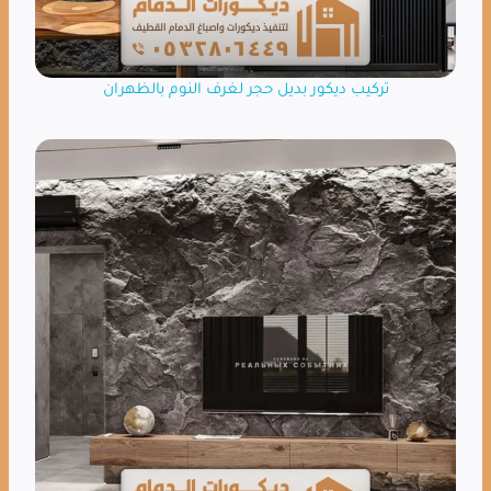
تركيب ديكور بديل حجر لغرف النوم بالظهران