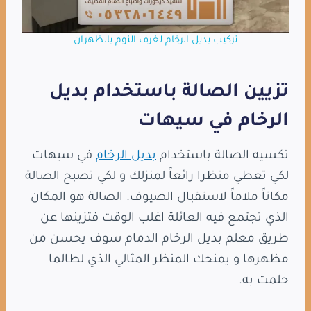
تركيب بديل الرخام لغرف النوم بالظهران
تزيين الصالة باستخدام بديل
الرخام في سيهات
تكسيه الصالة باستخدام
بديل الرخام
في سيهات
لكي تعطي منظرا رائعاََ لمنزلك و لكي تصبح الصالة
مكاناََ ملاماََ لاستقبال الضيوف. الصالة هو المكان
الذي تجتمع فيه العائلة اغلب الوقت فتزينها عن
طريق معلم بديل الرخام الدمام سوف يحسن من
مظهرها و يمنحك المنظر المثالي الذي لطالما
حلمت به.