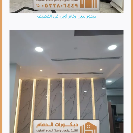
ديكور بديل رخام أوبن في القطيف