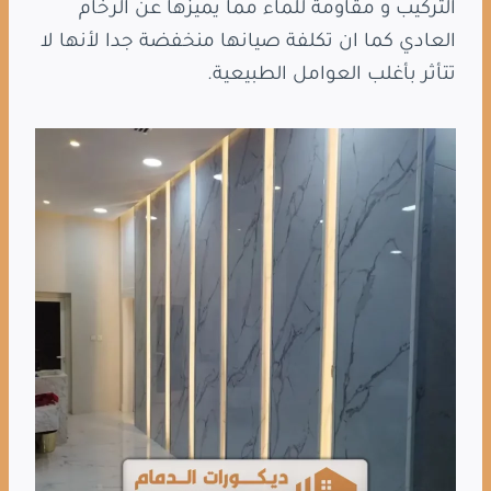
التركيب و مقاومة للماء مما يميزها عن الرخام
العادي كما ان تكلفة صيانها منخفضة جدا لأنها لا
تتأثر بأغلب العوامل الطبيعية.