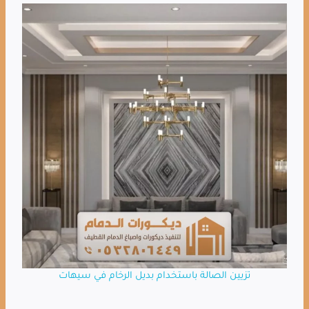
تزيين الصالة باستخدام بديل الرخام في سيهات