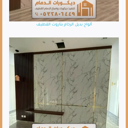
ألواح بديل الرخام بتاروت القطيف