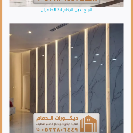
الواح بديل الرخام 3d الظهران