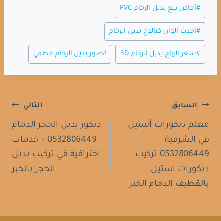
وسوم
#
أماكن بيع بديل الرخام PVC
المقال:
#
احدث الوان كتالوج بديل الرخام
#
سعر ألواح بديل الرخام 3D
#
صور بديل الرخام مطفي
السابق
التالي
تصفّح
معلم ديكورات أستيل
ديكور بديل الحجر الدمام
المقالات
في الشرقية
:0532806449 – خدمات
0532806449 تركيب
احترافية في تركيب بديل
ديكورات استيل
الحجر بالخبر
بالقطيف الدمام الخبر