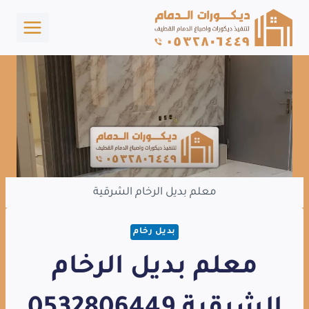
لتجاوز
لى
لمحتوى
معلم بديل الرخام الشرقية
بديل رخام
معلم بديل الرخام