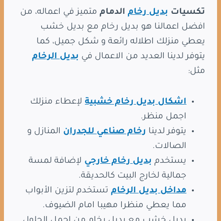
تكسيات
بديل رخام
الدمام
متميز في اعماله، من
افضل اعمالنا هو بديل رخام مع بديل خشب
يعطي منزلك اطلاله رائعة و شكل جميل، كما
يتوفر لدينا العديد من الاعمال في
بديل الرخام
مثل:
اشكال بديل رخام خشبية
لإعطاء منزلك
اجمل منظر.
يتوفر لدينا
رخام صناعي للجدران
المنازل و
الصالات.
يستخدم
بديل رخام خارجي
لإضافة لمسة
جمالية لخارج البيت كالحديقة.
مداخل بديل الرخام
تستخدم لتزين الأبواب
مما يعطي منظرا مهيبا امام الضيوف.
بديل خشب مع بديل رخام من اجمل الحلول