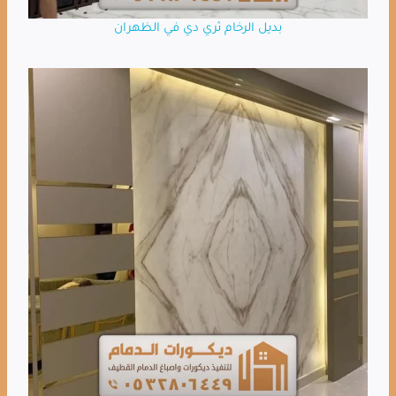
بديل الرخام ثري دي في الظهران