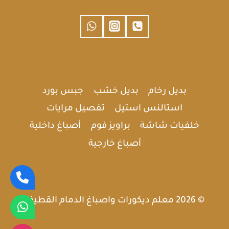
بديل رخام
بديل خشب
جبس بورد
استالنس استيل
تفصيل مرايات
خلفيات شاشة
براويز فوم
أصباغ داخلية
أصباغ خارجية
© 2026 معلم ديكورات واصباغ الدمام القطيف