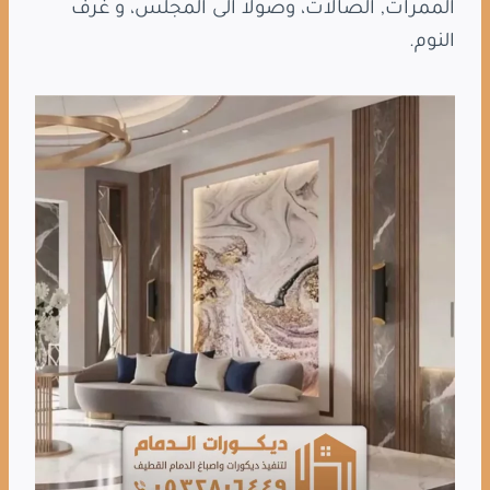
الممرات, الصالات، وصولاََ الى المجلس، و غرف
النوم.