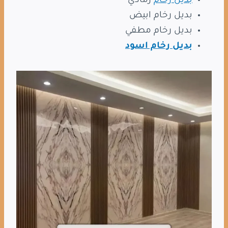
بديل رخام
رمادي
بديل رخام ابيض
بديل رخام مطفي
بديل رخام اسود