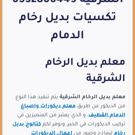
الشرقية 0532806449
تكسيات بديل رخام
الدمام
معلم بديل الرخام
الشرقية
معلم بديل الرخام الشرقية
يتم تنفيذ هذا النوع
من الديكور عن طريق
معلم ديكورات واصباغ
الدمام القطيف
، و الذي يعتبر من المتميزين في
تركيب الديكورات في الخبر، ونوفر لكم
كتالوج بديل
رخام
لنماذج وصور من
اعمال الديكورات