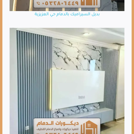
بديل السيراميك بالدمام حي العزيزية