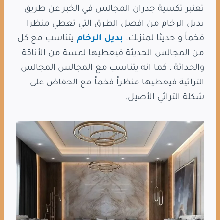
تعتبر تكسية جدران المجالس في الخبر عن طريق
بديل الرخام من افضل الطرق التي تعطي منظرا
فخماََ و حديثا لمنزلك.
بديل الرخام
يتناسب مع كل
من المجالس الحديثة فيعطيها لمسة من الأناقة
والحداثة ، كما انه يتناسب مع المجالس المجالس
التراثية فيعطيها منظراََ فخماََ مع الحفاض على
شكلة التراثي الأصيل.